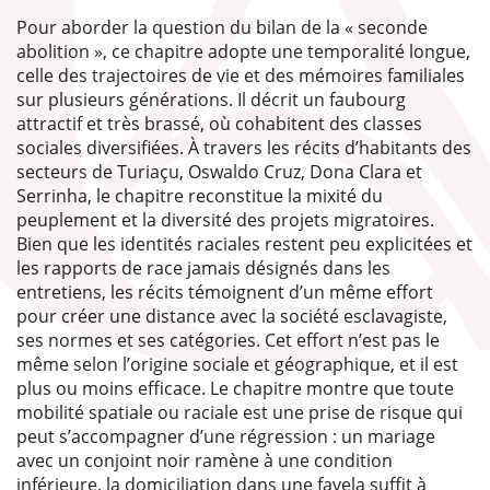
Pour aborder la question du bilan de la « seconde
abolition », ce chapitre adopte une temporalité longue,
celle des trajectoires de vie et des mémoires familiales
sur plusieurs générations. Il décrit un faubourg
attractif et très brassé, où cohabitent des classes
sociales diversifiées. À travers les récits d’habitants des
secteurs de Turiaçu, Oswaldo Cruz, Dona Clara et
Serrinha, le chapitre reconstitue la mixité du
peuplement et la diversité des projets migratoires.
Bien que les identités raciales restent peu explicitées et
les rapports de race jamais désignés dans les
entretiens, les récits témoignent d’un même effort
pour créer une distance avec la société esclavagiste,
ses normes et ses catégories. Cet effort n’est pas le
même selon l’origine sociale et géographique, et il est
plus ou moins efficace. Le chapitre montre que toute
mobilité spatiale ou raciale est une prise de risque qui
peut s’accompagner d’une régression : un mariage
avec un conjoint noir ramène à une condition
inférieure, la domiciliation dans une favela suffit à