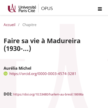
Accueil
/
Chapitre
Faire sa vie à Madureira
(1930-...)
Aurélia Michel
https://orcid.org/0000-0003-4574-3281
DOI:
https://doi.org/10.53480/harlem-au-bresil.18698a