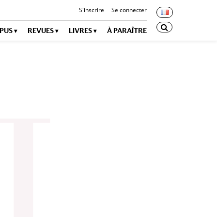
S'inscrire
Se connecter
OPUS
REVUES
LIVRES
À PARAÎTRE