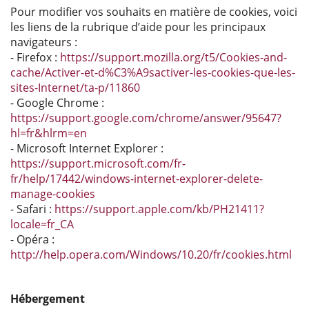
Pour modifier vos souhaits en matière de cookies, voici
les liens de la rubrique d’aide pour les principaux
navigateurs :
- Firefox :
https://support.mozilla.org/t5/Cookies-and-
cache/Activer-et-d%C3%A9sactiver-les-cookies-que-les-
sites-Internet/ta-p/11860
- Google Chrome :
https://support.google.com/chrome/answer/95647?
hl=fr&hlrm=en
- Microsoft Internet Explorer :
https://support.microsoft.com/fr-
fr/help/17442/windows-internet-explorer-delete-
manage-cookies
- Safari :
https://support.apple.com/kb/PH21411?
locale=fr_CA
- Opéra :
http://help.opera.com/Windows/10.20/fr/cookies.html
Hébergement