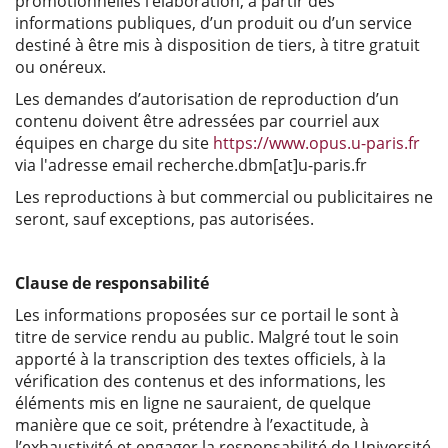
promotionnelles l’élaboration, à partir des
informations publiques, d’un produit ou d’un service
destiné à être mis à disposition de tiers, à titre gratuit
ou onéreux.
Les demandes d’autorisation de reproduction d’un
contenu doivent être adressées par courriel aux
équipes en charge du site
https://www.opus.u-paris.fr
via l'adresse email recherche.dbm[at]u-paris.fr
Les reproductions à but commercial ou publicitaires ne
seront, sauf exceptions, pas autorisées.
Clause de responsabilité
Les informations proposées sur ce portail le sont à
titre de service rendu au public. Malgré tout le soin
apporté à la transcription des textes officiels, à la
vérification des contenus et des informations, les
éléments mis en ligne ne sauraient, de quelque
manière que ce soit, prétendre à l’exactitude, à
l’exhaustivité et engager la responsabilité de Université