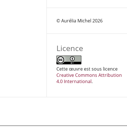
© Aurélia Michel 2026
Licence
Cette œuvre est sous licence
Creative Commons Attribution
4.0 International
.