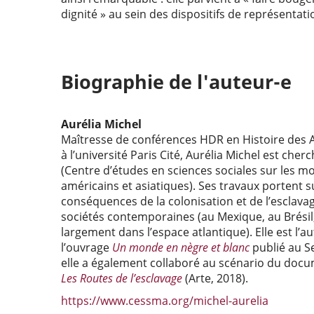
dignité » au sein des dispositifs de représentati
Biographie de l'auteur-e
Aurélia Michel
Maîtresse de conférences HDR en Histoire des 
à l’université Paris Cité, Aurélia Michel est ch
(Centre d’études en sciences sociales sur les mo
américains et asiatiques). Ses travaux portent s
conséquences de la colonisation et de l’esclava
sociétés contemporaines (au Mexique, au Brésil,
largement dans l’espace atlantique). Elle est l’a
l’ouvrage
Un monde en nègre et blanc
publié au Se
elle a également collaboré au scénario du doc
Les Routes de l’esclavage
(Arte, 2018).
https://www.cessma.org/michel-aurelia