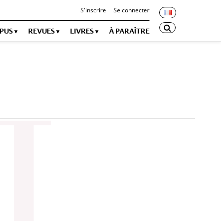
S'inscrire
Se connecter
OPUS
REVUES
LIVRES
À PARAÎTRE