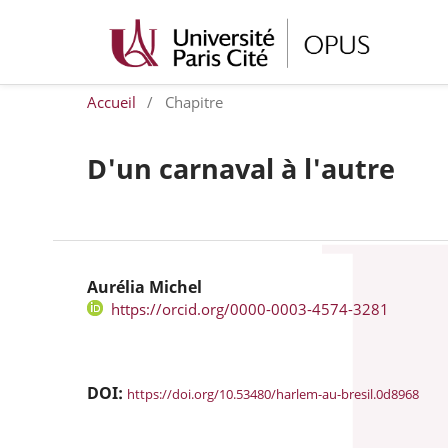
Accueil
/
Chapitre
D'un carnaval à l'autre
Aurélia Michel
https://orcid.org/0000-0003-4574-3281
DOI:
https://doi.org/10.53480/harlem-au-bresil.0d8968