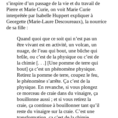
s’inspire d’un passage de la vie et du travail de
Pierre et Marie Curie, on voit Marie Curie
interprétée par Isabelle Huppert expliquer à
Georgette (Marie-Laure Descoureaux), la nourrice
de sa fille :
Quand quoi que ce soit qui n’est pas un
être vivant est en activité, un volcan, un
nuage, de l’eau qui bout, une bûche qui
brûle, ou c’est de la
physique ou c’est de
la
chimie [. . .] [Une pomme de terre qui
bout] ça c’est un phénomène
physique.
Retirez la pomme de terre, coupez le feu,
le phénomène s’arrête. Ça c’est de la
physique. En revanche, si vous plongez
ce morceau de craie dans du vinaigre, ça
bouillonne aussi ; et si vous retirez la
craie, ça continue à bouillonner tant qu’il
reste du vinaigre sur la craie. C’est une
transformation, ça c’est de la
chimie.