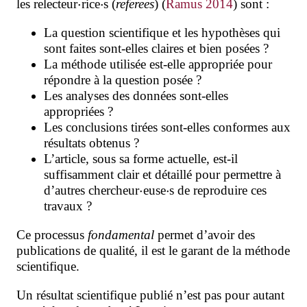
les relecteur
rice
s (
referees
)
(
Ramus 2014
) sont :
La question scientifique et les hypothèses
qui
sont faites sont-elles claires et bien posées ?
La méthode utilisée est-elle appropriée pour
répondre à la question posée ?
Les analyses des données sont-elles
appropriées ?
Les conclusions tirées sont-elles conformes aux
résultats obtenus ?
L’article, sous sa forme actuelle, est-il
suffisamment clair et détaillé pour permettre à
⋅
⋅
d’autres chercheur
euse
s de reproduire ces
travaux ?
Ce processus
fondamental
permet d’avoir des
publications de qualité, il est le garant de la méthode
scientifique.
Un résultat scientifique publié n’est pas pour autant