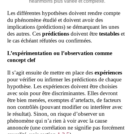
néanmoins plus variée et complexe.
Les différentes hypothèses
doivent rendre compte
du phénomène étudié et doivent avoir des
implications (prédictions) se démarquant les unes
des autres. Ces
prédictions
doivent être
testables
et
le cas échéant réfutées ou confirmées.
L’expérimentation ou l’observation comme
concept clef
Il s’agit ensuite de mettre en place des
expériences
pour vérifier ou infirmer les prédictions de chaque
hypothèse
. Les expériences doivent être choisies
avec soin pour être discriminantes. Elles devront
être bien menées, exemptes d’artefacts, de facteurs
non contrôlés (pouvant modifier ou interférer avec
le résultat). Sinon, on risque d’observer un
phénomène qui n’a rien à voir avec la cause
annoncée (une corrélation ne signifie pas forcément