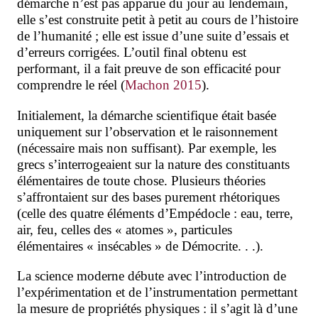
démarche n’est pas apparue du jour au lendemain,
elle s’est construite petit à petit au cours de l’histoire
de l’humanité ; elle est issue d’une suite d’essais et
d’erreurs corrigées. L’outil final obtenu est
performant, il a fait preuve de son efficacité pour
comprendre le réel (
Machon 2015
).
Initialement, la démarche scientifique était basée
uniquement sur l’observation et le raisonnement
(nécessaire mais non suffisant). Par exemple, les
grecs s’interrogeaient sur la nature des constituants
élémentaires de toute chose. Plusieurs théories
s’affrontaient sur des bases purement rhétoriques
(celle des quatre éléments d’Empédocle : eau, terre,
air, feu, celles des « atomes », particules
élémentaires « insécables » de Démocrite. . .).
La science moderne débute avec l’introduction de
l’expérimentation
et de l’instrumentation permettant
la mesure de propriétés physiques : il s’agit là d’une