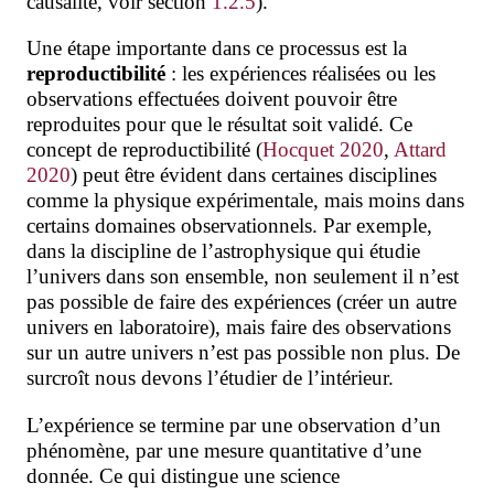
causalité
, voir section
1.2.5
).
Une étape importante dans ce processus est la
reproductibilité
: les expériences réalisées ou les
observations effectuées doivent pouvoir être
reproduites pour que le résultat soit validé. Ce
concept de reproductibilité (
Hocquet 2020
,
Attard
2020
) peut être évident dans certaines disciplines
comme la physique expérimentale, mais moins dans
certains domaines observationnels. Par exemple,
dans la discipline de l’astrophysique qui étudie
l’univers dans son ensemble, non seulement il n’est
pas possible de faire des expériences (créer un autre
univers en laboratoire), mais faire des observations
sur un autre univers n’est pas possible non plus. De
surcroît nous devons l’étudier de l’intérieur.
L’expérience se termine par une observation d’un
phénomène, par une mesure quantitative d’une
donnée. Ce qui distingue une science