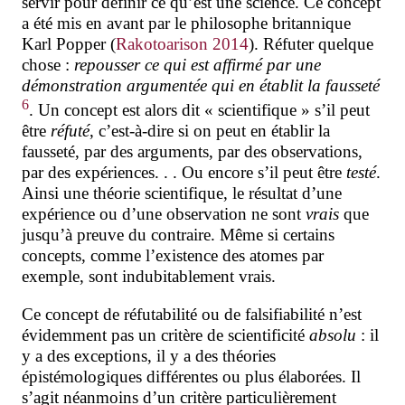
servir pour définir ce qu’est une science. Ce concept
a été mis en avant par le philosophe britannique
Karl Popper
(
Rakotoarison 2014
). Réfuter quelque
chose :
repousser ce qui est affirmé par une
démonstration argumentée qui en établit la fausseté
6
. Un concept est alors dit « scientifique » s’il peut
être
réfuté
, c’est-à-dire si on peut en établir la
fausseté, par des arguments, par des observations,
par des expériences. . . Ou encore s’il peut être
testé
.
Ainsi une théorie scientifique, le résultat d’une
expérience ou d’une observation ne sont
vrais
que
jusqu’à preuve du contraire. Même si certains
concepts, comme l’existence des atomes par
exemple, sont indubitablement vrais.
Ce concept de réfutabilité
ou de falsifiabilité
n’est
évidemment pas un critère de scientificité
absolu
: il
y a des exceptions, il y a des théories
épistémologiques différentes ou plus élaborées. Il
s’agit néanmoins d’un critère particulièrement