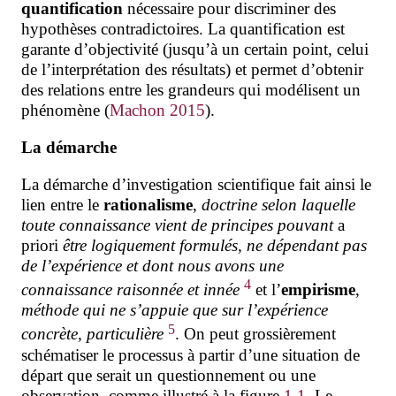
quantification
nécessaire pour discriminer des
hypothèses
contradictoires. La quantification est
garante d’objectivité (jusqu’à un certain point, celui
de l’interprétation des résultats) et permet d’obtenir
des relations entre les grandeurs qui modélisent un
phénomène (
Machon 2015
).
La démarche
La démarche d’investigation scientifique fait ainsi le
lien entre le
rationalisme
,
doctrine selon laquelle
toute connaissance vient de principes pouvant
a
priori
être logiquement formulés, ne dépendant pas
de l’expérience et dont nous avons une
4
connaissance raisonnée et innée
et l’
empirisme
,
méthode qui ne s’appuie que sur l’expérience
5
concrète, particulière
. On peut grossièrement
schématiser le processus à partir d’une situation de
départ que serait un questionnement ou une
observation, comme illustré à la figure
1.1
. Le