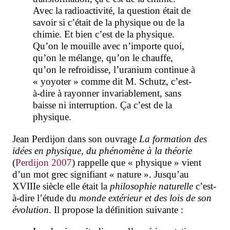
Avec la radioactivité, la question était de
savoir si c’était de la
physique ou de la
chimie. Et bien c’est de la
physique.
Qu’on le mouille avec n’importe quoi,
qu’on le mélange, qu’on le chauffe,
qu’on le refroidisse, l’uranium continue à
« yoyoter » comme dit M. Schutz, c’est-
à-dire à rayonner invariablement, sans
baisse ni interruption. Ça c’est de la
physique.
Jean Perdijon dans son ouvrage
La formation des
idées en physique, du phénomène à la théorie
(
Perdijon 2007
) rappelle que « physique » vient
d’un mot grec signifiant « nature ». Jusqu’au
XVIIIe siècle elle était la
philosophie naturelle
c’est-
à-dire l’étude du
monde extérieur et des lois de son
évolution
. Il propose la définition suivante :