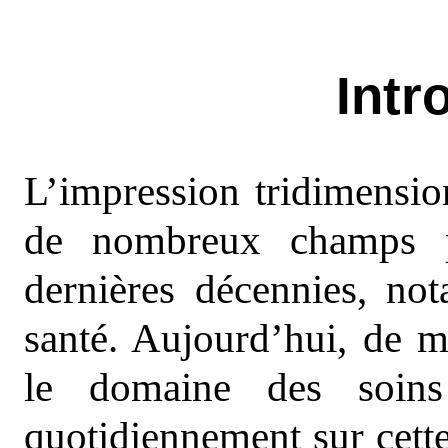
Intr
L’impression tridimension
de nombreux champs p
dernières décennies, n
santé. Aujourd’hui, de m
le domaine des soins
quotidiennement sur cette