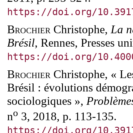
https://doi.org/10.391
Brochier
Christophe,
La n
Brésil
, Rennes, Presses uni
https://doi.org/10.400
Brochier
Christophe, « Les
Brésil : évolutions démogr
sociologiques »,
Problèmes
o
n
3, 2018, p. 113-135.
https://doi.org/10.391