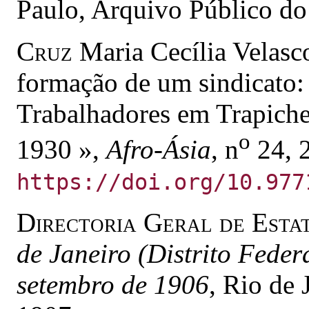
Paulo, Arquivo Público do
Cruz
Maria Cecília Velasco
formação de um sindicato:
Trabalhadores em Trapiche
o
1930 »,
Afro-Ásia
, n
24, 2
https://doi.org/10.977
Directoria Geral de Estat
de Janeiro (Distrito Feder
setembro de 1906
, Rio de 