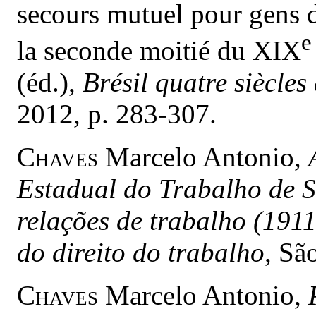
secours mutuel pour gens d
e
la seconde moitié du XIX
(éd.),
Brésil quatre siècles
2012, p. 283-307.
Chaves
Marcelo Antonio,
Estadual do Trabalho de 
relações de trabalho (191
do direito do trabalho
, Sã
Chaves
Marcelo Antonio,