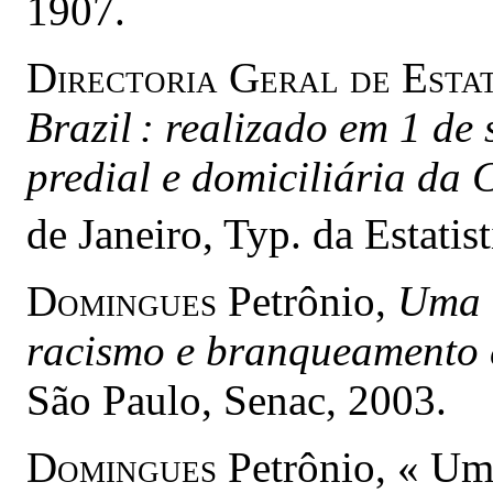
1907.
Directoria Geral de Estat
Brazil : realizado em 1 de 
predial e domiciliária da 
de Janeiro, Typ. da Estatist
Domingues
Petrônio,
Uma h
racismo e branqueamento 
São Paulo, Senac, 2003.
Domingues
Petrônio, « Um 