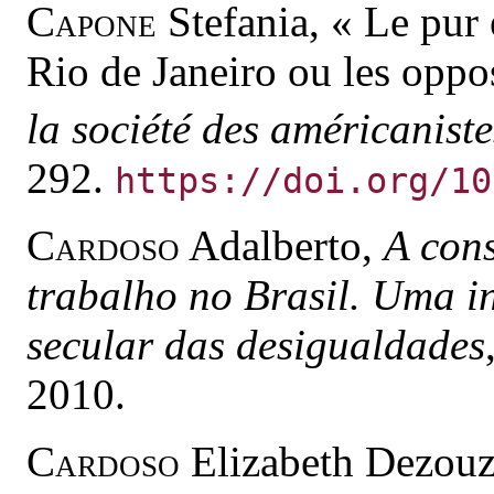
Capone
Stefania, « Le pur 
Rio de Janeiro ou les oppos
la société des américaniste
292.
https://doi.org/10
Cardoso
Adalberto,
A con
trabalho no Brasil. Uma in
secular das desigualdades
2010.
Cardoso
Elizabeth Dezouza