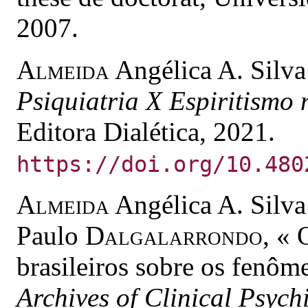
2007.
Almeida
Angélica A. Silva
Psiquiatria X Espiritismo 
Editora Dialética, 2021.
https://doi.org/10.480
Almeida
Angélica A. Silva
Paulo
Dalgalarrondo
, « 
brasileiros sobre os fenôm
Archives of Clinical Psych