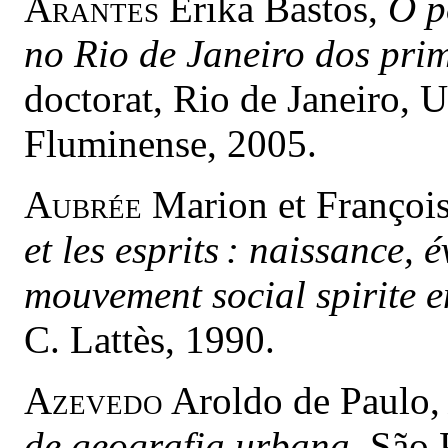
Arantes
Erika Bastos,
O p
no Rio de Janeiro dos pri
doctorat, Rio de Janeiro, 
Fluminense, 2005.
Aubrée
Marion et Françoi
et les esprits : naissance, 
mouvement social spirite e
C. Lattès, 1990.
Azevedo
Aroldo de Paulo
de geografia urbana
, São