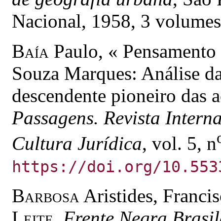
Nacional, 1958, 3 volumes
Baía
Paulo, « Pensamento s
Souza Marques: Análise da 
descendente pioneiro das a
Passagens. Revista Interna
Cultura Jurídica
, vol. 5, n
https://doi.org/10.553
Barbosa
Aristides, Franci
Leite
,
Frente Negra Brasil