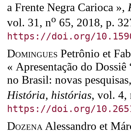
a Frente Negra Carioca »,
o
vol. 31, n
65, 2018, p. 32
https://doi.org/10.159
Domingues
Petrônio et Fa
« Apresentação do Dossiê 
no Brasil: novas pesquisas,
História, histórias
, vol. 4,
https://doi.org/10.265
Dozena
Alessandro et Már