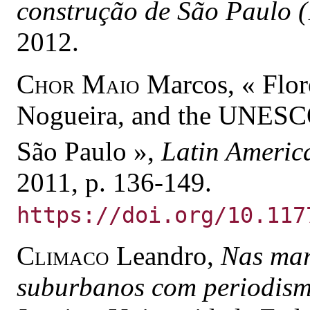
construção de São Paulo 
2012.
Chor Maio
Marcos, « Flor
Nogueira, and the UNESCO
São Paulo »,
Latin Americ
2011, p. 136-149.
https://doi.org/10.117
Climaco
Leandro,
Nas mar
suburbanos com periodis