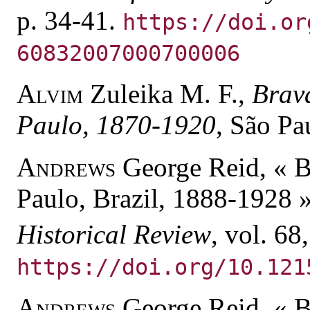
p. 34-41.
https://doi.or
60832007000700006
Alvim
Zuleika M. F.,
Brava
Paulo, 1870-1920
, São Pa
Andrews
George Reid, « B
Paulo, Brazil, 1888-1928 
Historical Review
, vol. 68,
https://doi.org/10.121
Andrews
George Reid, « Bl