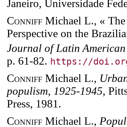
Janeiro, Universidade Fed
Conniff
Michael L., « The
Perspective on the Brazili
Journal of Latin American
p. 61-82.
https://doi.or
Conniff
Michael L.,
Urban 
populism, 1925-1945
, Pit
Press, 1981.
Conniff
Michael L.,
Popul