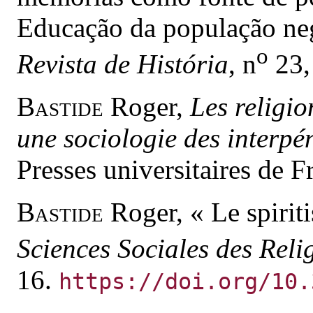
Educação da população ne
o
Revista de História
, n
23,
Bastide
Roger,
Les religio
une sociologie des interpén
Presses universitaires de F
Bastide
Roger, « Le spirit
Sciences Sociales des Reli
16.
https://doi.org/10.