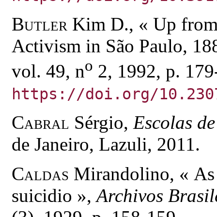
Butler
Kim D., « Up from 
Activism in São Paulo, 1
o
vol. 49, n
2, 1992, p. 179
https://doi.org/10.230
Cabral
Sérgio,
Escolas de
de Janeiro, Lazuli, 2011.
Caldas
Mirandolino, « As 
suicidio »,
Archivos Brasil