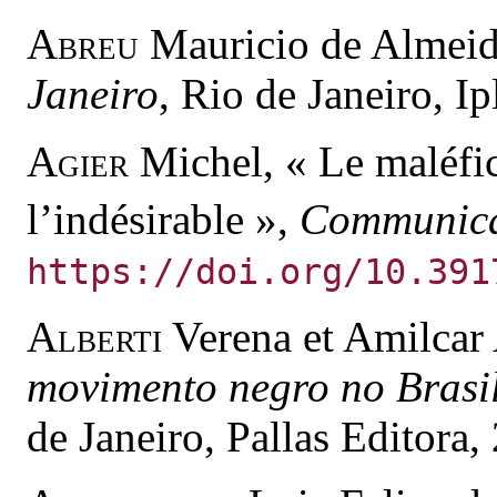
Abreu
Mauricio de Almei
Janeiro
, Rio de Janeiro, Ip
Agier
Michel, « Le maléfice
l’indésirable »,
Communica
https://doi.org/10.391
Alberti
Verena et Amilcar
movimento negro no Bras
de Janeiro, Pallas Editora,