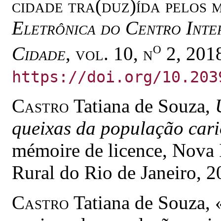
cidade tra(duz)ída pelos 
Eletrônica do Centro Inter
o
Cidade
, vol. 10, n
2, 2018
https://doi.org/10.203
Castro
Tatiana de Souza,
queixas da população car
mémoire de licence, Nova 
Rural do Rio de Janeiro, 2
Castro
Tatiana de Souza, 