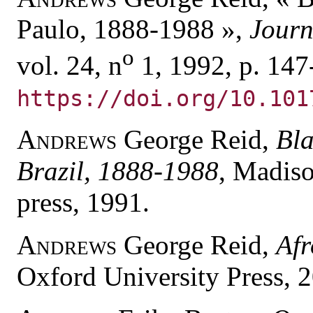
Paulo, 1888-1988 »,
Journ
o
vol. 24, n
1, 1992, p. 147
https://doi.org/10.101
Andrews
George Reid,
Bla
Brazil, 1888-1988
, Madiso
press, 1991.
Andrews
George Reid,
Afr
Oxford University Press, 