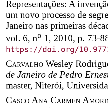
Representações: A invençã
um novo processo de segre
Janeiro nas primeiras déc
o
vol. 6, n
1, 2010, p. 73-8
https://doi.org/10.977
Carvalho
Wesley Rodrigu
de Janeiro de Pedro Ernes
master, Niterói, Universid
Casco Ana Carmen Amorim 