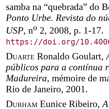
samba na “quebrada” do Be
Ponto Urbe. Revista do nú
o
USP
, n
2, 2008, p. 1-17.
https://doi.org/10.400
Duarte
Ronaldo Goulart,
públicos para a contínua r
Madureira
, mémoire de ma
Rio de Janeiro, 2001.
Durham
Eunice Ribeiro,
A