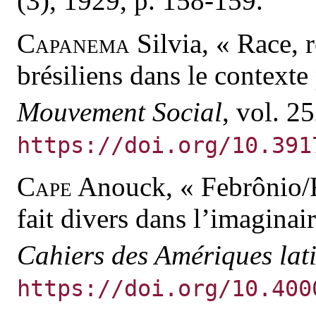
(3), 1929, p. 158-159.
Capanema
Silvia, « Race, r
brésiliens dans le contexte
Mouvement Social
, vol. 25
https://doi.org/10.391
Cape
Anouck, « Febrônio/F
fait divers dans l’imaginai
Cahiers des Amériques lat
https://doi.org/10.400