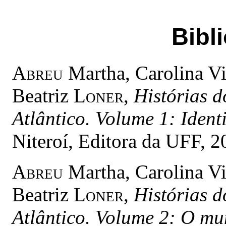
Bibl
Abreu
Martha, Carolina V
Beatriz
Loner
,
Histórias 
Atlântico. Volume 1: Identi
Niteroí, Editora da UFF, 2
Abreu
Martha, Carolina V
Beatriz
Loner
,
Histórias 
Atlântico. Volume 2: O mu