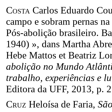
Costa
Carlos Eduardo Cout
campo e sobram pernas na 
Pós-abolição brasileiro. B
1940) », dans Martha Abre
Hebe Mattos et Beatriz Lon
abolição no Mundo Atlânt
trabalho, experiências e lu
Editora da UFF, 2013, p. 
Cruz
Heloísa de Faria,
São