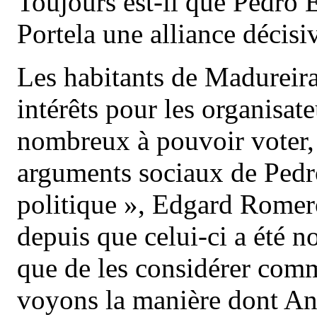
Toujours est-il que Pedro 
Portela une alliance décisi
Les habitants de Madureira
intérêts pour les organisat
nombreux à pouvoir voter, 
arguments sociaux de Pedr
politique », Edgard Romero
depuis que celui-ci a été
que de les considérer comme
voyons la manière dont An