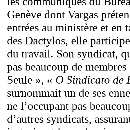
les communiqués du Bureau
Genève dont Vargas prétend 
entrées au ministère et en 
des Dactylos, elle particip
du travail. Son syndicat, q
pas beaucoup de membres 
Seule », «
O Sindicato de 
surnommait un de ses ennem
ne l’occupant pas beaucoup,
d’autres syndicats, assurant