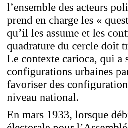
l’ensemble des acteurs pol
prend en charge les « quest
qu’il les assume et les contr
quadrature du cercle doit t
Le contexte carioca, qui a 
configurations urbaines par
favoriser des configuratio
niveau national.
En mars 1933, lorsque déb
électorale pour l’Assemblé