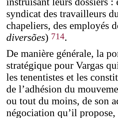
instruisant leurs dossiers : 
syndicat des travailleurs du
chapeliers, des employés d
714
diversões
)
.
De manière générale, la por
stratégique pour Vargas qui
les
tenentistes
et les consti
de l’adhésion du mouvemen
ou tout du moins, de son 
négociation qu’il propose, 