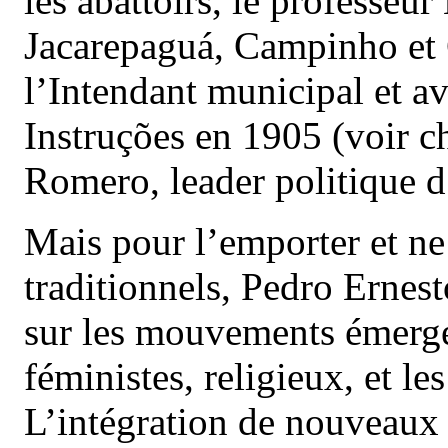
les abattoirs, le professeu
Jacarepaguá, Campinho et C
l’Intendant municipal et av
Instruções en 1905 (voir c
Romero, leader politique d
Mais pour l’emporter et ne
traditionnels, Pedro Erne
sur les mouvements émergent
féministes, religieux, et le
L’intégration de nouveaux 