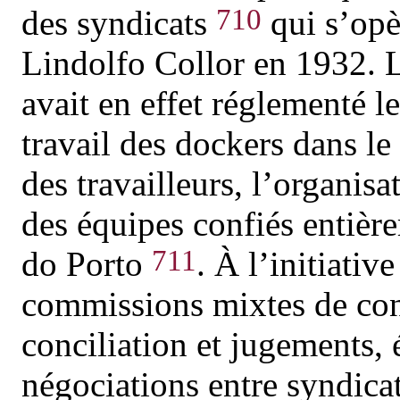
710
des syndicats
qui s’opè
Lindolfo Collor en 1932. 
avait en effet réglementé le
travail des dockers dans le
des travailleurs, l’organisa
des équipes confiés entièr
711
do Porto
. À l’initiativ
commissions mixtes de conc
conciliation et jugements, 
négociations entre syndicat