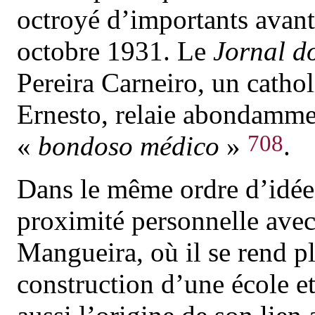
octroyé d’importants avant
octobre 1931. Le
Jornal d
Pereira Carneiro, un cathol
Ernesto, relaie abondammen
708
«
bondoso médico
»
.
Dans le même ordre d’idées
proximité personnelle avec 
Mangueira, où il se rend pl
construction d’une école e