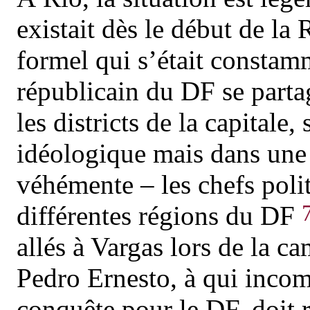
existait dès le début de l
formel qui s’était constamm
républicain du DF se parta
les districts de la capitale,
idéologique mais dans une r
véhémente – les chefs polit
différentes régions du DF
allés à Vargas lors de la c
Pedro Ernesto, à qui incomb
conquête pour le DF, doit 