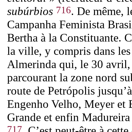
716
subúrbios
. De même, le
Campanha Feminista Brasile
Bertha à la Constituante. C
la ville, y compris dans le
Almerinda qui, le 30 avril, 
parcourant la zone nord sub
route de Petrópolis jusqu’à
Engenho Velho, Meyer et B
Grande et enfin Madureira 
717
. C’est peut-être à cet