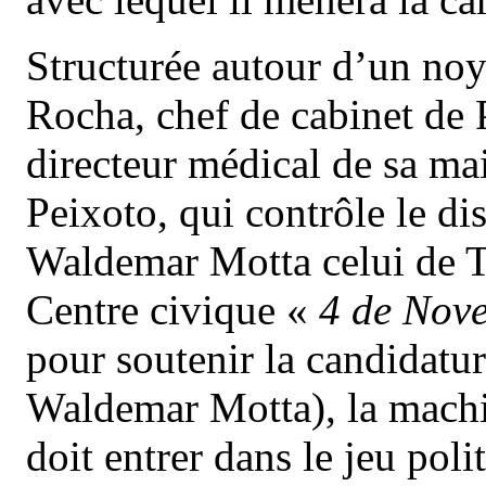
Structurée autour d’un noya
Rocha, chef de cabinet de 
directeur médical de sa m
Peixoto, qui contrôle le di
Waldemar Motta celui de Ti
Centre civique «
4 de Nov
pour soutenir la candidatu
Waldemar Motta), la machi
doit entrer dans le jeu poli