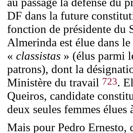
au passage la défense du 
DF dans la future constitut
fonction de présidente du 
Almerinda est élue dans le
«
classistas
» (élus parmi le
patrons), dont la désignatio
723
Ministère du travail
. E
Queiros, candidate constitu
deux seules femmes élues à
Mais pour Pedro Ernesto, ce