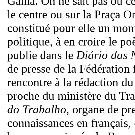
Gama. On ne sait pas où cel
le centre ou sur la Praça O
constitué pour elle un mom
politique, à en croire le po
publie dans le
Diário das 
de presse de la Fédération 
rencontre à la rédaction d
proche du ministère du Tra
do Trabalho
, organe de pr
connaissances en français, 