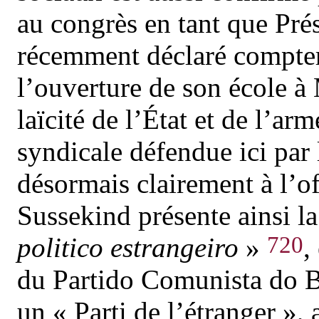
au congrès en tant que Pré
récemment déclaré compter
l’ouverture de son école à
laïcité de l’État et de l’arm
syndicale défendue ici par
désormais clairement à l’o
Sussekind présente ainsi l
720
politico estrangeiro
»
,
du Partido Comunista do Br
un « Parti de l’étranger »,