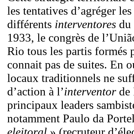
les tentatives d’agréger les
différents
interventores
du 
1933, le congrès de l’Uniã
Rio tous les partis formés 
connait pas de suites. En ou
locaux traditionnels ne suf
d’action à l’
interventor
de 
principaux leaders sambist
notamment Paulo da Portela
eleitoral
» (recruteur d’élec