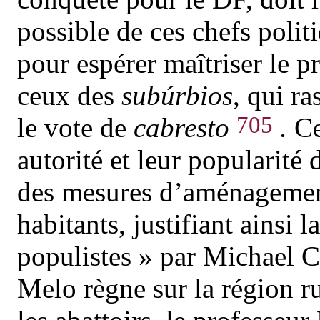
possible de ces chefs politi
pour espérer maîtriser le 
ceux des
subúrbios
, qui r
705
le vote de
cabresto
.
Ce
autorité et leur popularité 
des mesures d’aménagement
habitants, justifiant ainsi l
populistes » par Michael 
Melo règne sur la région ru