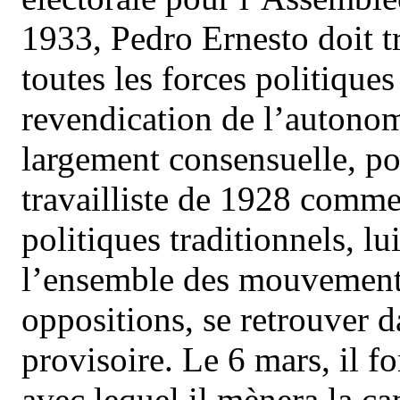
1933, Pedro Ernesto doit 
toutes les forces politique
revendication de l’autonom
largement consensuelle, po
travailliste de 1928 comme
politiques traditionnels, lu
l’ensemble des mouvements
oppositions, se retrouver 
provisoire. Le 6 mars, il f
avec lequel il mènera la c