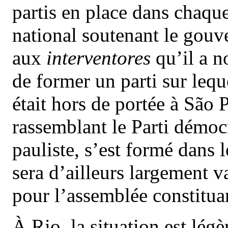
partis en place dans chaque
national soutenant le gouv
aux
interventores
qu’il a n
de former un parti sur leq
était hors de portée à São 
rassemblant le Parti démocr
pauliste, s’est formé dans l
sera d’ailleurs largement 
pour l’assemblée constitua
À Rio, la situation est lég